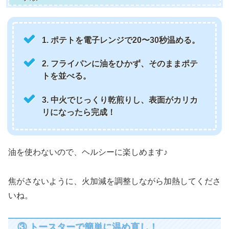
1. ポテトを電子レンジで20〜30秒温める。
2. フライパンに油をひかず、そのままポテ
トを並べる。
3. 中火でじっくり乾煎りし、表面がカリカ
リになったら完成！
油を使わないので、ヘルシーに楽しめます♪
焦がさないように、火加減を調整しながら加熱してくださ
いね。
③ トースターで簡単に温め直し！