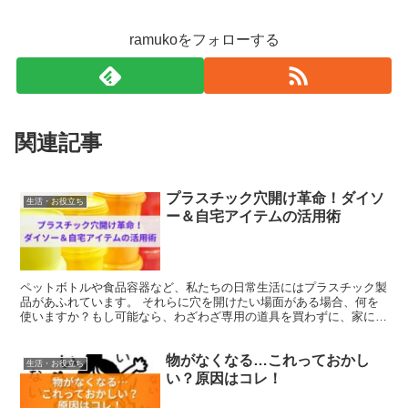
ramukoをフォローする
関連記事
プラスチック穴開け革命！ダイソ
生活・お役立ち
ー＆自宅アイテムの活用術
ペットボトルや食品容器など、私たちの日常生活にはプラスチック製
品があふれています。 それらに穴を開けたい場面がある場合、何を
使いますか？もし可能なら、わざわざ専用の道具を買わずに、家にあ
るものを活用したいですよね。例えば、ハサミやカッター、...
物がなくなる…これっておかし
生活・お役立ち
い？原因はコレ！