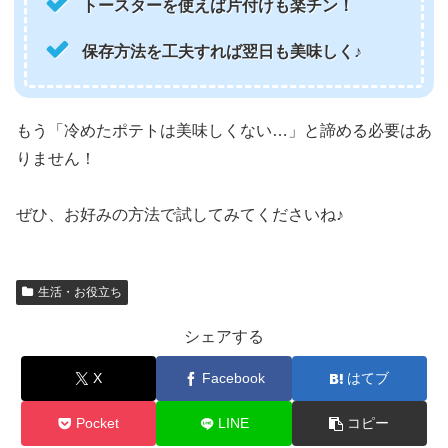
トースターを使えば片付けも楽チン！
保存方法を工夫すれば翌日も美味しく♪
もう「冷めたポテトは美味しくない…」と諦める必要はあ
りません！
ぜひ、お好みの方法で試してみてくださいね♪
生活・お役立ち
シェアする
X
Facebook
はてブ
Pocket
LINE
コピー