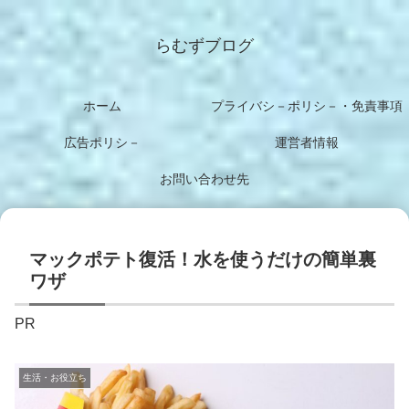
らむずブログ
ホーム
プライバシ－ポリシ－・免責事項
広告ポリシ－
運営者情報
お問い合わせ先
マックポテト復活！水を使うだけの簡単裏
ワザ
PR
生活・お役立ち