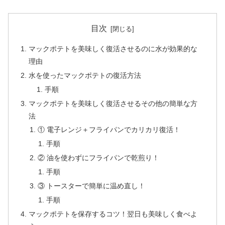
目次
マックポテトを美味しく復活させるのに水が効果的な
理由
水を使ったマックポテトの復活方法
手順
マックポテトを美味しく復活させるその他の簡単な方
法
① 電子レンジ＋フライパンでカリカリ復活！
手順
② 油を使わずにフライパンで乾煎り！
手順
③ トースターで簡単に温め直し！
手順
マックポテトを保存するコツ！翌日も美味しく食べよ