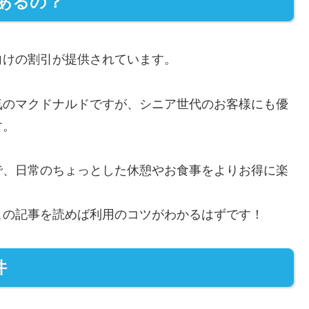
あるの？
向けの割引が提供されています。
気のマクドナルドですが、シニア世代のお客様にも優
す。
で、日常のちょっとした休憩やお食事をよりお得に楽
この記事を読めば利用のコツがわかるはずです！
件