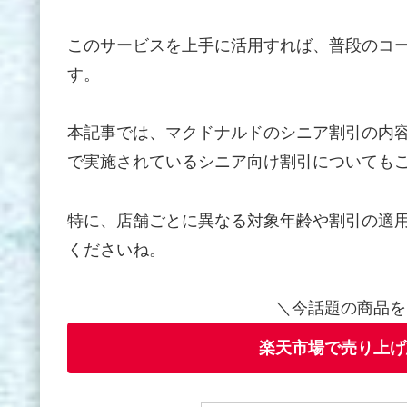
このサービスを上手に活用すれば、普段のコ
す。
本記事では、マクドナルドのシニア割引の内
で実施されているシニア向け割引についても
特に、店舗ごとに異なる対象年齢や割引の適
くださいね。
＼今話題の商品を
楽天市場で売り上げ