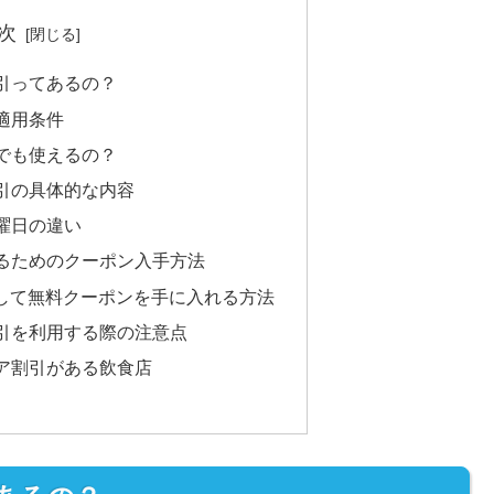
次
引ってあるの？
適用条件
でも使えるの？
引の具体的な内容
曜日の違い
るためのクーポン入手方法
用して無料クーポンを手に入れる方法
引を利用する際の注意点
ア割引がある飲食店