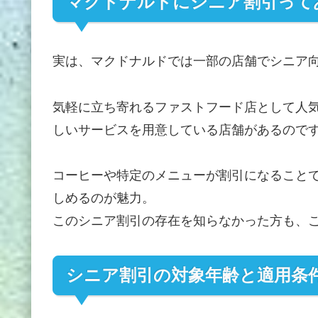
マクドナルドにシニア割引って
実は、マクドナルドでは一部の店舗でシニア
気軽に立ち寄れるファストフード店として人
しいサービスを用意している店舗があるので
コーヒーや特定のメニューが割引になること
しめるのが魅力。
このシニア割引の存在を知らなかった方も、
シニア割引の対象年齢と適用条