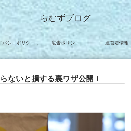
らむずブログ
プライバシ－ポリシ－・免責事項
広告ポリシ－
運営者情報
らないと損する裏ワザ公開！