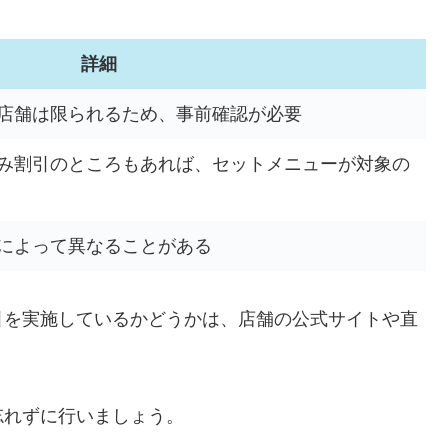
詳細
店舗は限られるため、事前確認が必要
み割引のところもあれば、セットメニューが対象の
によって異なることがある
引を実施しているかどうかは、店舗の公式サイトや直
忘れずに行いましょう。