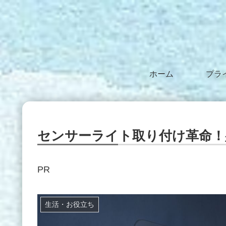
ホーム
センサーライト取り付け革命！
PR
生活・お役立ち