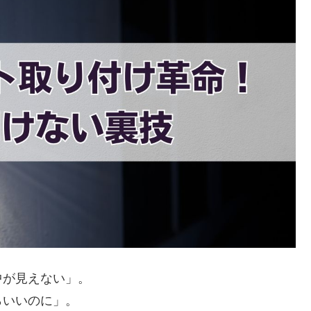
中が見えない」。
らいいのに」。