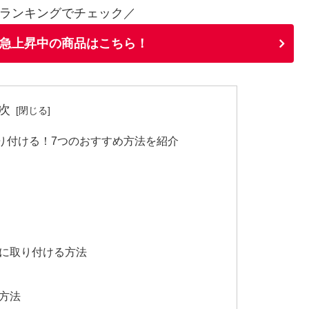
ランキングでチェック／
急上昇中の商品はこちら！
次
り付ける！7つのおすすめ方法を紹介
）に取り付ける方法
る方法