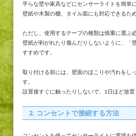
平らな壁や家具などにセンサーライトを簡単
壁紙や木製の棚、タイル面にも対応できるた
ただし、使用するテープの種類は慎重に選ぶ
壁紙が剥がれたり傷んだりしないように、「
すすめです。
取り付ける前には、壁面のほこりや汚れをし
す。
設置後すぐに触ったりしないで、1日ほど放置
2. コンセントで接続する方法
コンセントを使ってセンサーライトに電源を