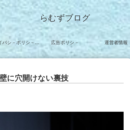
らむずブログ
プライバシ－ポリシ－・免責事項
広告ポリシ－
運営者情報
壁に穴開けない裏技