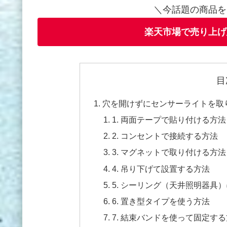
＼今話題の商品を
楽天市場で売り上げ
目
穴を開けずにセンサーライトを取
1. 両面テープで貼り付ける方法
2. コンセントで接続する方法
3. マグネットで取り付ける方法
4. 吊り下げて設置する方法
5. シーリング（天井照明器具
6. 置き型タイプを使う方法
7. 結束バンドを使って固定す