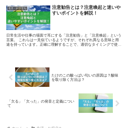
注意勧告とは？注意喚起と迷いや
生活・お役立ち
すいポイントを解説！
日常生活や仕事の場面で耳にする「注意勧告」と「注意喚起」という
言葉。 これらは一見似ているようですが、それぞれ異なる意味と用
途を持っています。正確に理解することで、適切なタイミングで使い
分けることができます。今回は、この二つの言葉について詳...
たけのこの酸っぱい匂いの原因は？酸味
を取り除く方法は？
「欠る」「欠った」の発音と定義につい
て