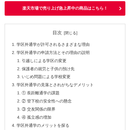
楽天市場で売り上げ急上昇中の商品はこちら！
目次
学区外通学が許可されるさまざまな理由
学区外通学の申請方法とその理由の説明
引越しによる学区の変更
保護者の就労と子供の預け先
いじめ問題による学校変更
学区外通学の見落とされがちなデメリット
① 長距離通学の課題
② 登下校の安全性への懸念
③ 交友関係の限界
④ 孤立感の増加
学区外通学のメリットを探る