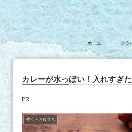
ホーム
カレーが水っぽい！入れすぎた
PR
生活・お役立ち