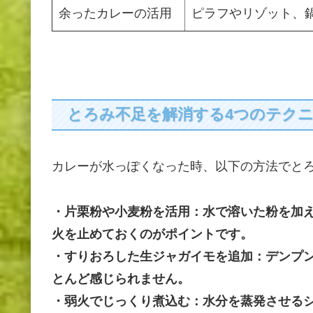
余ったカレーの活用
ピラフやリゾット、
とろみ不足を解消する4つのテク
カレーが水っぽくなった時、以下の方法でと
・片栗粉や小麦粉を活用：水で溶いた粉を加
火を止めておくのがポイントです。
・すりおろした生ジャガイモを追加：デンプ
とんど感じられません。
・弱火でじっくり煮込む：水分を蒸発させる