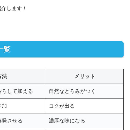
紹介します！
一覧
方法
メリット
おろして加える
自然なとろみがつく
追加
コクが出る
蒸発させる
濃厚な味になる