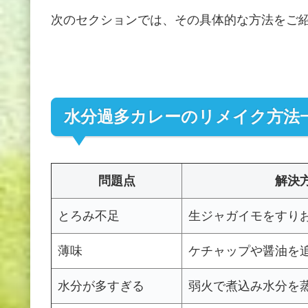
次のセクションでは、その具体的な方法をご
水分過多カレーのリメイク方法
問題点
解決
とろみ不足
生ジャガイモをすり
薄味
ケチャップや醤油を
水分が多すぎる
弱火で煮込み水分を