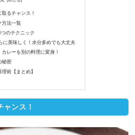
に取るチャンス！
ク方法一覧
4つのテクニック
らに美味しく！水分多めでも大丈夫
：カレーを別の料理に変身！
の秘密
料理術【まとめ】
チャンス！