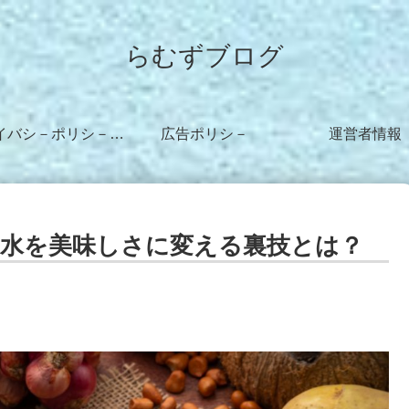
らむずブログ
プライバシ－ポリシ－・免責事項
広告ポリシ－
運営者情報
水を美味しさに変える裏技とは？