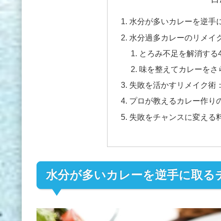
水分が多いカレーを逆手
水分過多カレーのリメイ
とろみ不足を解消する
味を整えてカレーをさ
失敗を活かすリメイク術
プロが教えるカレー作り
失敗をチャンスに変える
水分が多いカレーを逆手に取る