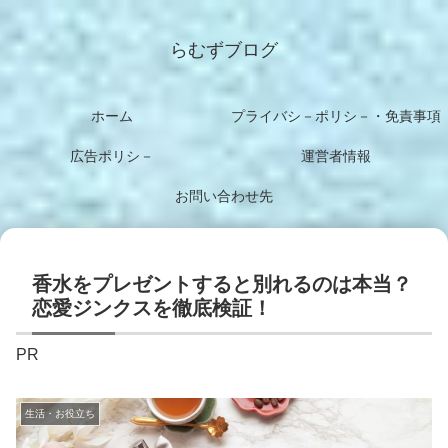
らむずブログ
ホーム
プライバシ－ポリシ－・免責事項
広告ポリシ－
運営者情報
お問い合わせ先
香水をプレゼントすると別れるのは本当？
恋愛ジンクスを徹底検証！
PR
生活・お役立ち