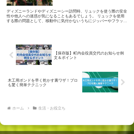
ディズニーランドやディズニーシー訪問時、リュックを使う際の安全
性や他人への迷惑が気になることもあるでしょう。 リュックを使用
する際の問題として、移動中に気付かないうちにジッパーやフラップ
が開いてしまい、中身が露出し落下する可能性があります。...
【保存版】町内会役員交代のお知らせ例
文＆ポイント
木工用ボンドを早く乾かす裏ワザ！プロ
も驚く簡単テクニック
ホーム
生活・お役立ち