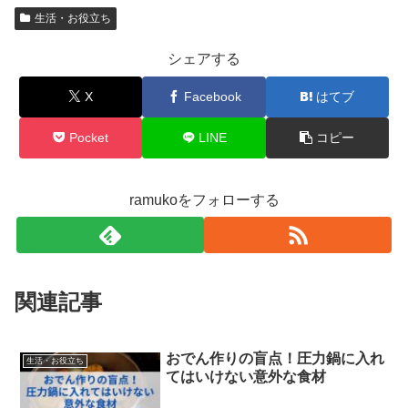
生活・お役立ち
シェアする
X
Facebook
はてブ
Pocket
LINE
コピー
ramukoをフォローする
関連記事
おでん作りの盲点！圧力鍋に入れ
生活・お役立ち
てはいけない意外な食材