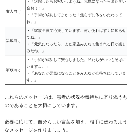
・「退院したらお祝いしようね。元気になったらまた笑い
合おう！」
友人向け
・「手術が成功してよかった！焦らずに体をいたわって
ね。」
・「家族全員で応援しています。何かあればすぐに知らせ
てね。」
親戚向け
・「元気になったら、また家族みんなで集まれる日が楽し
みだね。」
・「手術が成功して安心しました。私たちがいつもそばに
いますよ。」
家族向け
・「あなたが元気になることをみんなが心待ちにしていま
す。」
これらのメッセージは、患者の状況や気持ちに寄り添うも
のであることを大切にしています。
必要に応じて、自分らしい言葉を加え、相手に伝わるよう
なメッセージを作りましょう。