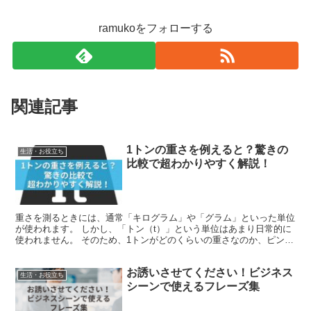
ramukoをフォローする
関連記事
1トンの重さを例えると？驚きの
生活・お役立ち
比較で超わかりやすく解説！
重さを測るときには、通常「キログラム」や「グラム」といった単位
が使われます。 しかし、「トン（t）」という単位はあまり日常的に
使われません。 そのため、1トンがどのくらいの重さなのか、ピンと
こない人も多いのではないでしょうか。 特に、建設業...
お誘いさせてください！ビジネス
生活・お役立ち
シーンで使えるフレーズ集