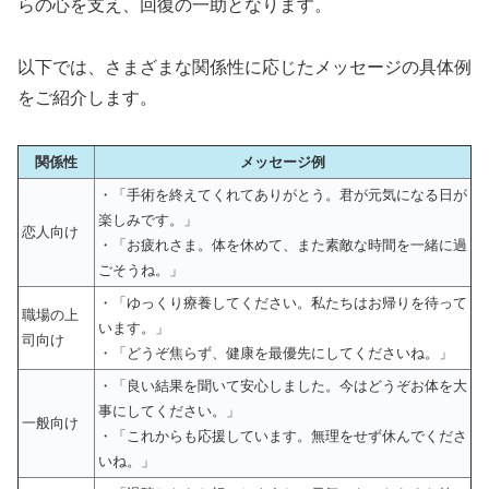
らの心を支え、回復の一助となります。
以下では、さまざまな関係性に応じたメッセージの具体例
をご紹介します。
関係性
メッセージ例
・「手術を終えてくれてありがとう。君が元気になる日が
楽しみです。」
恋人向け
・「お疲れさま。体を休めて、また素敵な時間を一緒に過
ごそうね。」
・「ゆっくり療養してください。私たちはお帰りを待って
職場の上
います。」
司向け
・「どうぞ焦らず、健康を最優先にしてくださいね。」
・「良い結果を聞いて安心しました。今はどうぞお体を大
事にしてください。」
一般向け
・「これからも応援しています。無理をせず休んでくださ
いね。」