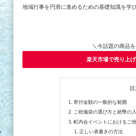
地域行事を円滑に進めるための基礎知識を学
＼今話題の商品を
楽天市場で売り上げ
目
寄付金額の一般的な範囲
ご祝儀袋の選び方と紙幣の
町内会イベントにおけるご
正しい表書きの方法