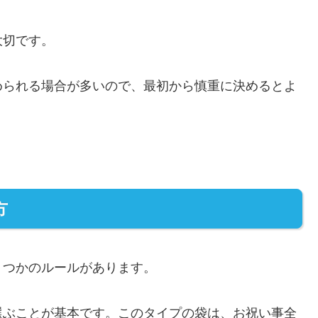
大切です。
められる場合が多いので、最初から慎重に決めるとよ
方
くつかのルールがあります。
選ぶことが基本です。このタイプの袋は、お祝い事全