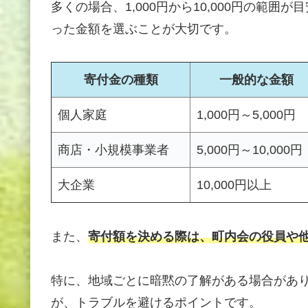
多くの場合、1,000円から10,000円の範
った金額を選ぶことが大切です。
寄付金の種類
一般的な金額
個人家庭
1,000円～5,000円
商店・小規模事業者
5,000円～10,000円
大企業
10,000円以上
また、
寄付額を決める際は、町内会の役員や
特に、地域ごとに暗黙の了解がある場合があ
が、トラブルを避けるポイントです。