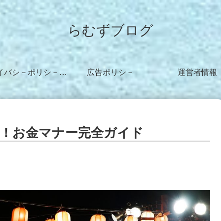
らむずブログ
プライバシ－ポリシ－・免責事項
広告ポリシ－
運営者情報
！お金マナー完全ガイド