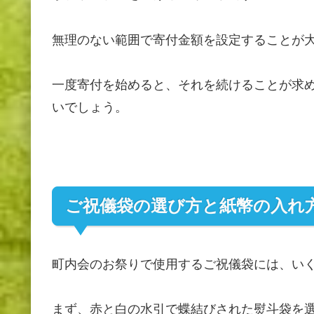
無理のない範囲で寄付金額を設定することが
一度寄付を始めると、それを続けることが求
いでしょう。
ご祝儀袋の選び方と紙幣の入れ
町内会のお祭りで使用するご祝儀袋には、い
まず、赤と白の水引で蝶結びされた熨斗袋を