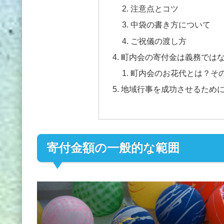
注意点とコツ
中袋の書き方について
ご祝儀の渡し方
町内会の寄付金は義務では
町内会のお花代とは？そ
地域行事を成功させるため
寄付金額の一般的な範囲