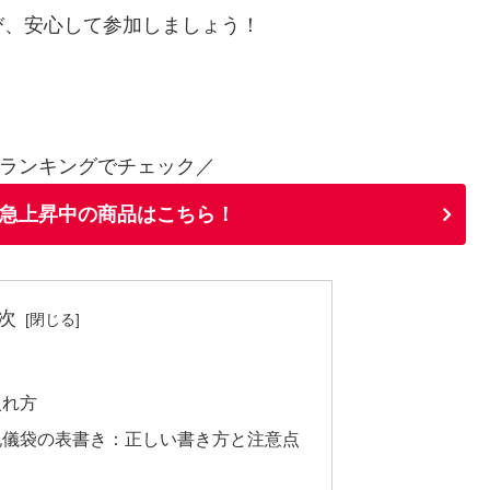
び、安心して参加しましょう！
ランキングでチェック／
急上昇中の商品はこちら！
次
入れ方
祝儀袋の表書き：正しい書き方と注意点