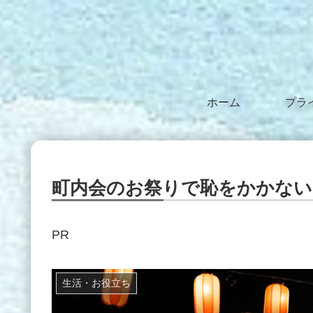
ホーム
町内会のお祭りで恥をかかない
PR
生活・お役立ち