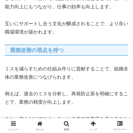
能力向上にもつながり、仕事の効率も向上します。
互いにサポートし合う文化が醸成されることで、より良い
職場環境が築かれます。
業務改善の視点を持つ
ミスを減らすための仕組み作りに貢献することで、組織全
体の業務改善につなげられます。
例えば、過去のミスを分析し、再発防止策を明確にするこ
とで、業務の精度が向上します。
また、個人だけでなく、チーム全体で改善策を考えること
で、より効率的な業務プロセスが確立されることもありま
メニュー
ホーム
検索
トップ
サイドバー