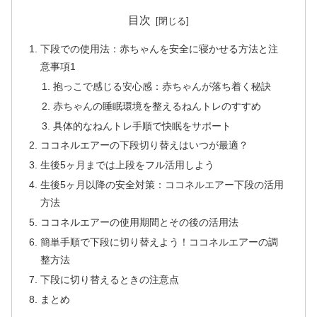
目次
下段での使用法：赤ちゃんを安全に寝かせる方法と注
意事項1
抱っこで感じる安心感：赤ちゃんが落ち着く秘訣
赤ちゃんの睡眠環境を整えるねんトレのすすめ
具体的なねんトレ手順で快眠をサポート
ココネルエアーの下段切り替えはいつが最適？
生後5ヶ月までは上段をフル活用しよう
生後5ヶ月以降の安全対策：ココネルエアー下段の活用
方法
ココネルエアーの使用期間とその後の活用法
簡単手順で下段に切り替えよう！ココネルエアーの調
整方法
下段に切り替えるときの注意点
まとめ