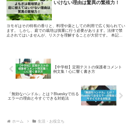
いけない理由は驚異の繁殖力！
ヨモギはその特有の香りと、料理や薬としての利用で広く知られてい
ます。 しかし、庭での栽培は慎重に行う必要があります。法律で禁
止されてはいませんが、リスクを理解することが大切です。 本記事
では、庭でヨモギを植える際のリスク、基本的な栽培方法、...
【中学校】定期テストの保護者コメント
例文集！心に響く書き方
「無効なハンドル」とは？Blueskyで出る
エラーの理由と今すぐできる対処法
ホーム
生活・お役立ち