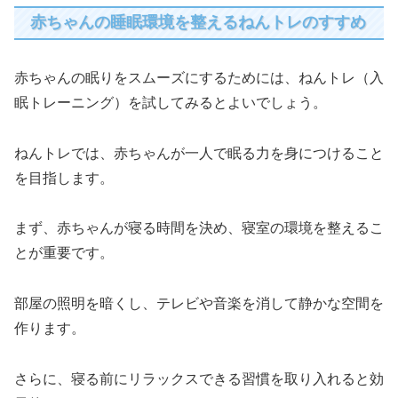
赤ちゃんの睡眠環境を整えるねんトレのすすめ
赤ちゃんの眠りをスムーズにするためには、ねんトレ（入
眠トレーニング）を試してみるとよいでしょう。
ねんトレでは、赤ちゃんが一人で眠る力を身につけること
を目指します。
まず、赤ちゃんが寝る時間を決め、寝室の環境を整えるこ
とが重要です。
部屋の照明を暗くし、テレビや音楽を消して静かな空間を
作ります。
さらに、寝る前にリラックスできる習慣を取り入れると効