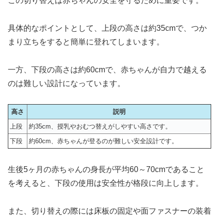
この切り替えは赤ちゃんの安全を守るために重要です。
具体的なポイントとして、上段の高さは約35cmで、つか
まり立ちをすると簡単に登れてしまいます。
一方、下段の高さは約60cmで、赤ちゃんが自力で越える
のは難しい設計になっています。
高さ
説明
上段
約35cm、授乳やおむつ替えがしやすい高さです。
下段
約60cm、赤ちゃんが登るのが難しい安全設計です。
生後5ヶ月の赤ちゃんの身長が平均60～70cmであること
を考えると、下段の使用は安全性が格段に向上します。
また、切り替えの際には床板の固定や面ファスナーの装着