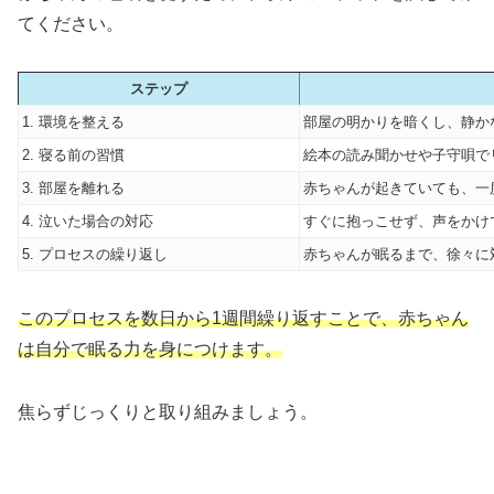
てください。
ステップ
1. 環境を整える
部屋の明かりを暗くし、静か
2. 寝る前の習慣
絵本の読み聞かせや子守唄で
3. 部屋を離れる
赤ちゃんが起きていても、一
4. 泣いた場合の対応
すぐに抱っこせず、声をかけ
5. プロセスの繰り返し
赤ちゃんが眠るまで、徐々に
このプロセスを数日から1週間繰り返すことで、赤ちゃん
は自分で眠る力を身につけます。
焦らずじっくりと取り組みましょう。