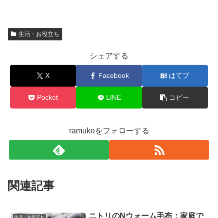
生活・お役立ち
シェアする
X
Facebook
はてブ
Pocket
LINE
コピー
ramukoをフォローする
関連記事
ニトリのNウォーム毛布：家庭で
生活・お役立ち