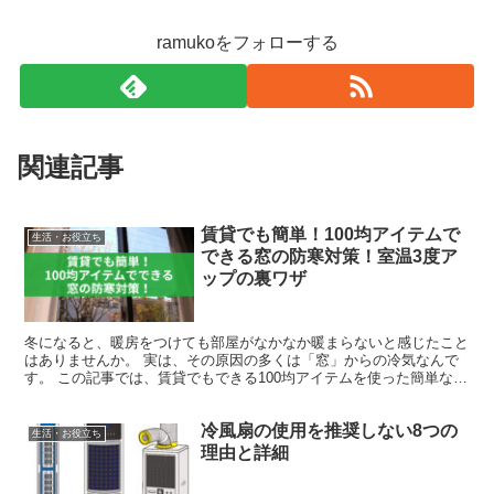
ramukoをフォローする
関連記事
賃貸でも簡単！100均アイテムで
生活・お役立ち
できる窓の防寒対策！室温3度ア
ップの裏ワザ
冬になると、暖房をつけても部屋がなかなか暖まらないと感じたこと
はありませんか。 実は、その原因の多くは「窓」からの冷気なんで
す。 この記事では、賃貸でもできる100均アイテムを使った簡単な防
寒対策を紹介します。 つっぱり棒とテーブルクロスを...
冷風扇の使用を推奨しない8つの
生活・お役立ち
理由と詳細