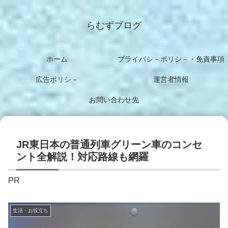
らむずブログ
ホーム
プライバシ－ポリシ－・免責事項
広告ポリシ－
運営者情報
お問い合わせ先
JR東日本の普通列車グリーン車のコンセ
ント全解説！対応路線も網羅
PR
生活・お役立ち