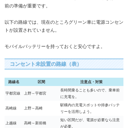
前の準備が重要です。
以下の路線では、現在のところグリーン車に電源コンセン
トが設置されていません。
モバイルバッテリーを持っておくと安心ですよ。
コンセント未設置の路線（表）
路線名
区間
注意点・対策
長時間乗ることも多いので、乗車前
宇都宮線
上野～宇都宮
に充電を。
駅構内の充電スポットや持参バッテ
高崎線
上野～高崎
リーを活用しよう。
短い区間だが、電源が必要なら注意
上越線
高崎～新前橋
が必要。