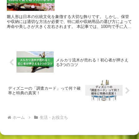
雛人形は日本の伝統文化を象徴する大切な飾りです。 しかし、保管
や収納には適切な方法が必要で、特に紙や収納用品の選び方によって
寿命や美しさが大きく左右されます。 本記事では、100均で手に入る
アイテムを活用しながら、雛人形を長持ちさせるための...
メルカリ流木が売れる！初心者が押さえ
る3つのコツ
ディズニーの「調査カード」って何？確
率と特典の真実！
ホーム
生活・お役立ち