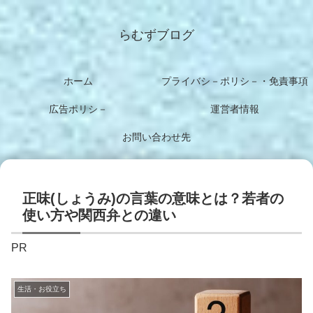
らむずブログ
ホーム
プライバシ－ポリシ－・免責事項
広告ポリシ－
運営者情報
お問い合わせ先
正味(しょうみ)の言葉の意味とは？若者の
使い方や関西弁との違い
PR
生活・お役立ち