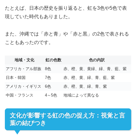
たとえば、日本の歴史を振り返ると、虹を3色や5色で表
現していた時代もありました。
また、沖縄では「赤と青」や「赤と黒」の2色で表される
こともあったのです。
地域・文化
虹の色数
色の内訳
アフリカ・アル部族
8色
赤、橙、黄、黄緑、緑、青、藍、紫
日本・韓国
7色
赤、橙、黄、緑、青、藍、紫
アメリカ・イギリス
6色
赤、橙、黄、緑、青、紫
中国・フランス
4～5色
地域によって異なる
文化が影響する虹の色の捉え方：視覚と言
葉の結びつき