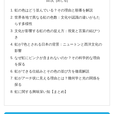
目次
虹の色はどう並んでいる？その理由と順番を解説
世界各地で異なる虹の色数：文化や認識の違いがもた
らす多様性
文化が影響する虹の色の捉え方：視覚と言葉の結びつ
き
虹が7色とされる日本の背景：ニュートンと西洋文化の
影響
なぜ虹にピンクが含まれないのか？その科学的な理由
を探る
虹ができる仕組みとその色の並び方を徹底解説
虹がアーチ状に見える理由とは？幾何学と光の関係を
探る
虹に関する興味深い知【まとめ】