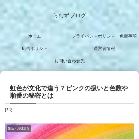
らむずブログ
ホーム
プライバシ－ポリシ－・免責事項
広告ポリシ－
運営者情報
お問い合わせ先
虹色が文化で違う？ピンクの扱いと色数や
順番の秘密とは
PR
生活・お役立ち