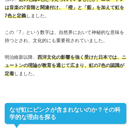
は音楽の7音階と関連付け、「橙」と「藍」を加えて虹を
7色と定義
しました。
この「7」という数字は、自然界において神秘的な意味を
持つとされ、文化的にも重要視されていました。
明治維新以降、
西洋文化の影響を強く受けた日本では、ニ
ュートンの理論が教育を通じて広まり、虹の7色の認識が
定着
しました。
なぜ虹にピンクが含まれないのか？その科
学的な理由を探る