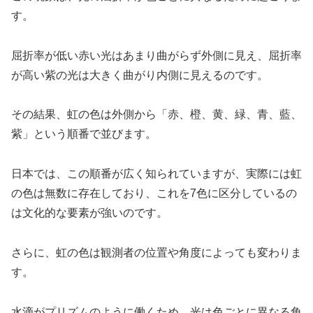
す。
屈折率が低い赤い光はあまり曲がらず外側に見え、屈折率
が高い紫の光は大きく曲がり内側に見えるのです。
その結果、虹の色は外側から「赤、橙、黄、緑、青、藍、
紫」という順番で並びます。
日本では、この順番が広く知られていますが、実際には虹
の色は無数に存在しており、これを7色に区分しているの
は文化的な要素が強いのです。
さらに、虹の色は観測者の位置や角度によっても変わりま
す。
水滴がプリズムのように働くため、光は色ごとに異なる角