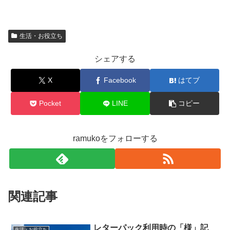
生活・お役立ち
シェアする
X
Facebook
はてブ
Pocket
LINE
コピー
ramukoをフォローする
関連記事
レターパック利用時の「様」記
生活・お役立ち