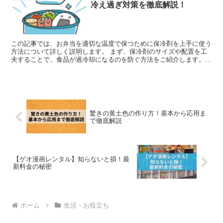
冷え過ぎ対策を徹底解説！
この記事では、お弁当を適切な温度で保つために保冷剤を上手に使う
方法について詳しく説明します。 まず、保冷剤のサイズや配置を工
夫することで、食品が過冷却になるのを防ぐ方法をご紹介します。
お弁当を適切な状態で保つことは、食品の安全には必須です...
驚きの黄土色の作り方！基本から応用ま
で徹底解説
【ゲオ漫画レンタル】知らないと損！最
新料金の秘密
ホーム
生活・お役立ち