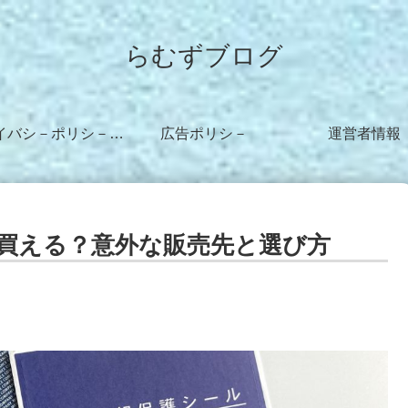
らむずブログ
プライバシ－ポリシ－・免責事項
広告ポリシ－
運営者情報
買える？意外な販売先と選び方