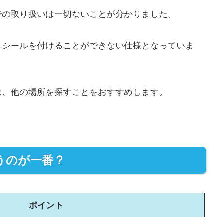
での取り扱いは一切ないことが分かりました。
しシールを付けることができない仕様となっていま
は、他の場所を探すことをおすすめします。
うのが一番？
ポイント