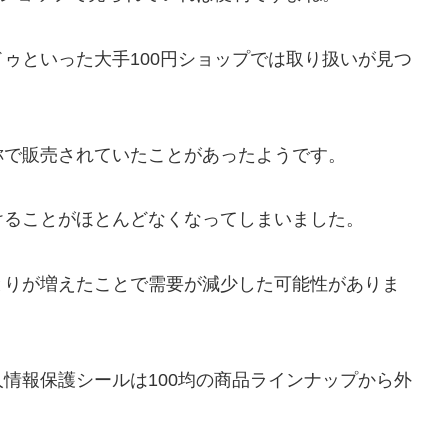
ゥといった大手100円ショップでは取り扱いが見つ
称で販売されていたことがあったようです。
けることがほとんどなくなってしまいました。
とりが増えたことで需要が減少した可能性がありま
情報保護シールは100均の商品ラインナップから外