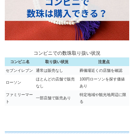
コンビニでの数珠取り扱い状況
コンビニ名
取り扱い状況
注意点
セブンイレブン
通常は販売なし
葬儀場近くの店舗を確認
ほとんどの店舗で販売
100円ローソンを探す価値
ローソン
なし
あり
ファミリーマー
特定地域や観光地周辺に限
一部店舗で販売あり
ト
る