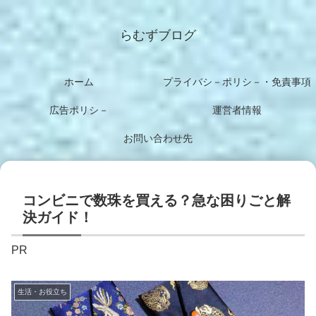
らむずブログ
ホーム
プライバシ－ポリシ－・免責事項
広告ポリシ－
運営者情報
お問い合わせ先
コンビニで数珠を買える？急な困りごと解
決ガイド！
PR
生活・お役立ち