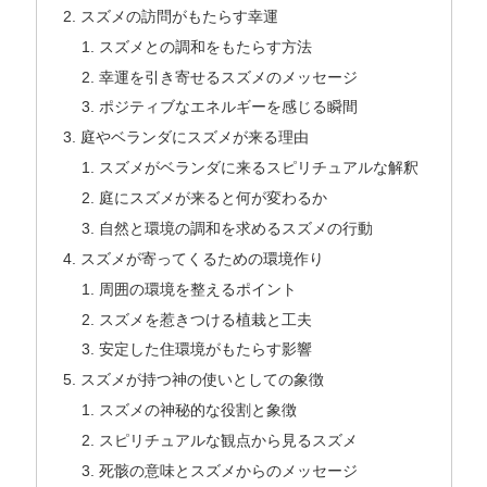
スズメの訪問がもたらす幸運
スズメとの調和をもたらす方法
幸運を引き寄せるスズメのメッセージ
ポジティブなエネルギーを感じる瞬間
庭やベランダにスズメが来る理由
スズメがベランダに来るスピリチュアルな解釈
庭にスズメが来ると何が変わるか
自然と環境の調和を求めるスズメの行動
スズメが寄ってくるための環境作り
周囲の環境を整えるポイント
スズメを惹きつける植栽と工夫
安定した住環境がもたらす影響
スズメが持つ神の使いとしての象徴
スズメの神秘的な役割と象徴
スピリチュアルな観点から見るスズメ
死骸の意味とスズメからのメッセージ