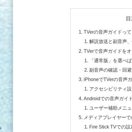
目
TVerの音声ガイドっ
解説放送と副音声、
TVerで音声ガイドを
「通常版」を選べば
副音声の確認・回避
iPhoneでTVerの
アクセシビリティ設
Androidでの音声ガ
ユーザー補助メニュ
メディアプレイヤーでの設定
Fire Stick TVで