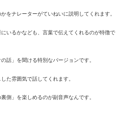
のかをナレーターがていねいに説明してくれます。
所にいるかなども、言葉で伝えてくれるのが特徴で
けの話」を聞ける特別なバージョンです。
スした雰囲気で話してくれます。
の裏側」を楽しめるのが副音声なんです。