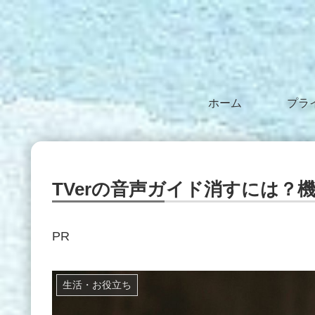
ホーム
TVerの音声ガイド消すには？
PR
生活・お役立ち