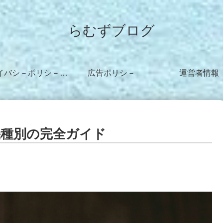
らむずブログ
プライバシ－ポリシ－・免責事項
広告ポリシ－
運営者情報
機種別の完全ガイド