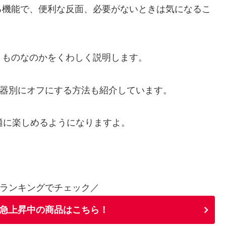
る機能で、便利な反面、必要がないときは気になるこ
うものなのかをくわしく説明します。
ckなどの機器別にオフにする方法も紹介しています。
快適に楽しめるようになりますよ。
ランキングでチェック／
急上昇中の商品はこちら！