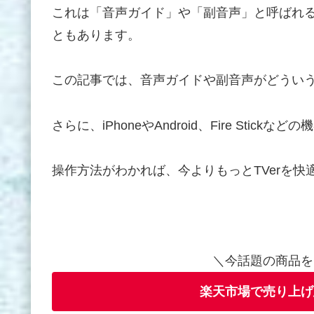
これは「音声ガイド」や「副音声」と呼ばれ
ともあります。
この記事では、音声ガイドや副音声がどうい
さらに、iPhoneやAndroid、Fire Sti
操作方法がわかれば、今よりもっとTVerを
＼今話題の商品を
楽天市場で売り上げ