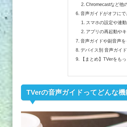
Chromecastな
音声ガイドがオフにで
スマホの設定や連動
アプリの再起動やキ
音声ガイドや副音声を
デバイス別 音声ガイ
【まとめ】TVerをも
TVerの音声ガイドってどんな機