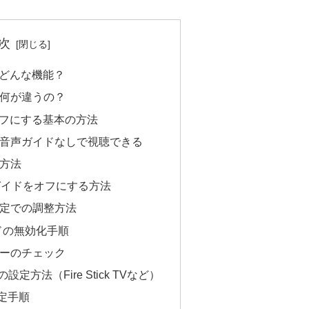
次
てどんな機能？
何が違うの？
オフにする基本の方法
音声ガイドなしで視聴できる
方法
音声ガイドをオフにする方法
定での調整方法
イドの無効化手順
ーのチェック
方法（Fire Stick TVなど）
の設定手順