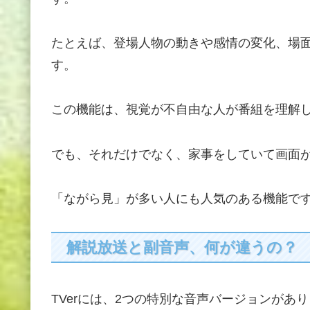
たとえば、登場人物の動きや感情の変化、場
す。
この機能は、視覚が不自由な人が番組を理解
でも、それだけでなく、家事をしていて画面
「ながら見」が多い人にも人気のある機能で
解説放送と副音声、何が違うの？
TVerには、2つの特別な音声バージョンが