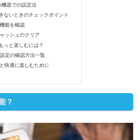
ど他の機器での設定法
きないときのチェックポイント
機能を確認
ャッシュのクリア
もっと楽しむには？
ド設定の確認方法一覧
っと快適に楽しむために
能？