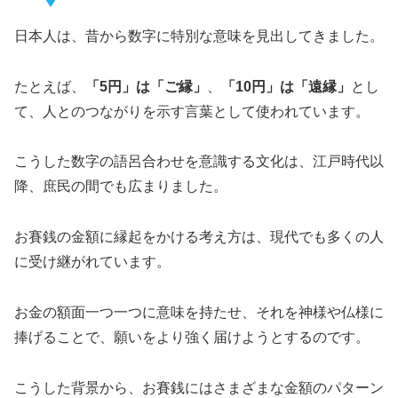
日本人は、昔から数字に特別な意味を見出してきました。
たとえば、
「5円」は「ご縁」
、
「10円」は「遠縁」
とし
て、人とのつながりを示す言葉として使われています。
こうした数字の語呂合わせを意識する文化は、江戸時代以
降、庶民の間でも広まりました。
お賽銭の金額に縁起をかける考え方は、現代でも多くの人
に受け継がれています。
お金の額面一つ一つに意味を持たせ、それを神様や仏様に
捧げることで、願いをより強く届けようとするのです。
こうした背景から、お賽銭にはさまざまな金額のパターン