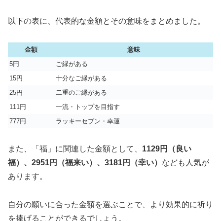
以下の表に、代表的な金額とその意味をまとめました。
金額
意味
5円
ご縁がある
15円
十分なご縁がある
25円
二重のご縁がある
111円
一流・トップを目指す
777円
ラッキーセブン・幸運
また、「福」に関連した金額として、
1129円（良い
福）、2951円（福来い）、3181円（幸い）
なども人気が
あります。
自分の願いに合った金額を選ぶことで、より効果的に祈り
を捧げることができるでしょう。