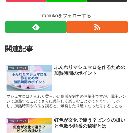
ramukoをフォローする
関連記事
ふんわりマシュマロを作るための
生活・お役立ち
加熱時間のポイント
マシュマロはふんわり柔らかい食感が魅力のお菓子ですが、電子レン
ジで加熱することでさらに美味しく楽しむことができます。 しか
し、加熱時間や方法を誤ると、爆発したり硬くなったりすることもあ
ります。 本記事では、電子レンジを使ってマシュマロを上手...
虹色が文化で違う？ピンクの扱い
生活・お役立ち
と色数や順番の秘密とは