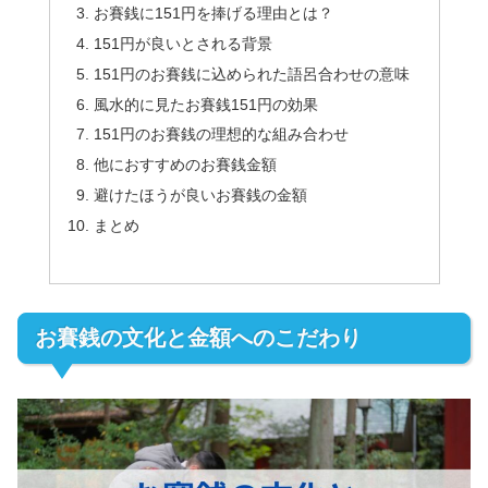
お賽銭に151円を捧げる理由とは？
151円が良いとされる背景
151円のお賽銭に込められた語呂合わせの意味
風水的に見たお賽銭151円の効果
151円のお賽銭の理想的な組み合わせ
他におすすめのお賽銭金額
避けたほうが良いお賽銭の金額
まとめ
お賽銭の文化と金額へのこだわり