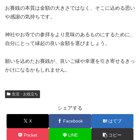
お賽銭の本質は金額の大きさではなく、そこに込める思い
や感謝の気持ちです。
神社やお寺での参拝をより意味のあるものにするために、
自分にとって縁起の良い金額を選びましょう。
願いを込めたお賽銭が、良いご縁や幸運を引き寄せるきっ
かけになるかもしれません。
生活・お役立ち
シェアする
X
Facebook
はてブ
Pocket
LINE
コピー