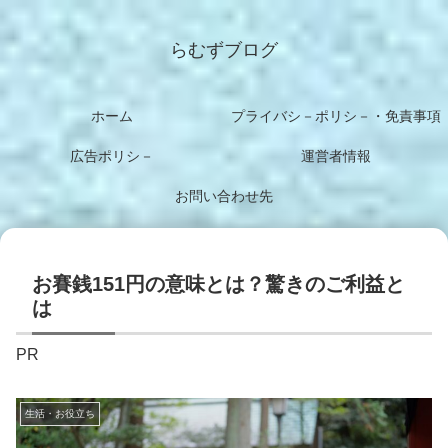
らむずブログ
ホーム
プライバシ－ポリシ－・免責事項
広告ポリシ－
運営者情報
お問い合わせ先
お賽銭151円の意味とは？驚きのご利益と
は
PR
生活・お役立ち