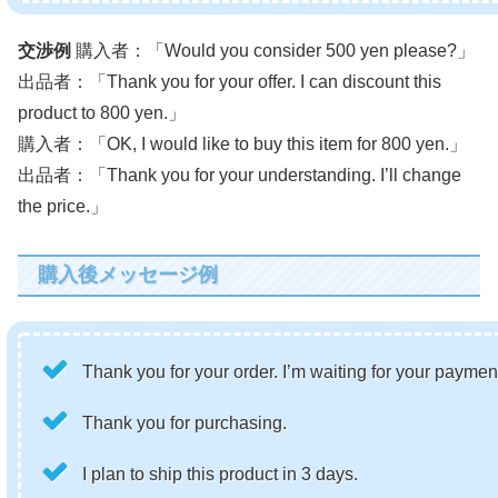
交渉例
購入者：「Would you consider 500 yen please?」
出品者：「Thank you for your offer. I can discount this
product to 800 yen.」
購入者：「OK, I would like to buy this item for 800 yen.」
出品者：「Thank you for your understanding. I’ll change
the price.」
購入後メッセージ例
Thank you for your order. I’m waiting for your paymen
Thank you for purchasing.
I plan to ship this product in 3 days.