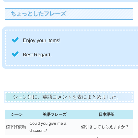
ちょっとしたフレーズ
Enjoy your items!
Best Regard.
シ－ン別に、英語コメントを表にまとめました。
シーン
英語フレーズ
日本語訳
Could you give me a
値下げ依頼
値引きしてもらえますか？
discount?