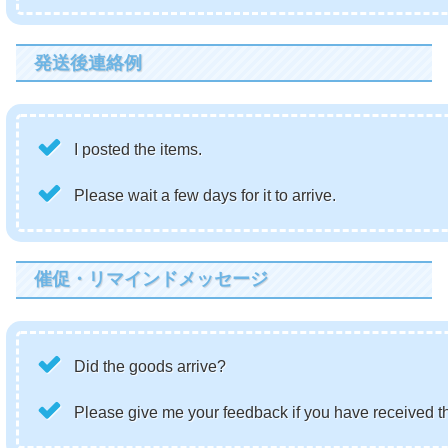
発送後連絡例
I posted the items.
Please wait a few days for it to arrive.
催促・リマインドメッセージ
Did the goods arrive?
Please give me your feedback if you have received th