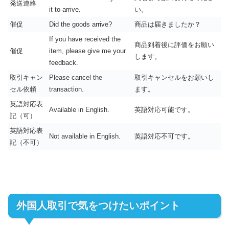
発送連絡
it to arrive.
い。
催促
Did the goods arrive?
商品は届きましたか？
If you have received the
商品到着後に評価をお願い
催促
item, please give me your
します。
feedback.
取引キャン
Please cancel the
取引キャンセルをお願いし
セル依頼
transaction.
ます。
英語対応表
Available in English.
英語対応可能です。
記（可）
英語対応表
Not available in English.
英語対応不可です。
記（不可）
外国人取引で気をつけたいポイント