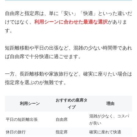
自由席と指定席は、単に「安い」「快適」といった違いだ
けではなく、
利用シーンに合わせた最適な選択
がありま
す。
短距離移動や平日の出張など、混雑の少ない時間帯であれ
ば自由席で十分快適に過ごせます。
一方、長距離移動や家族旅行など、確実に座りたい場合は
指定席を選ぶのが無難です。
おすすめの座席タ
利用シーン
理由
イプ
混雑が少なく、コスパ
平日の短距離出張
自由席
が良い
休日の旅行
指定席
確実に座れて快適