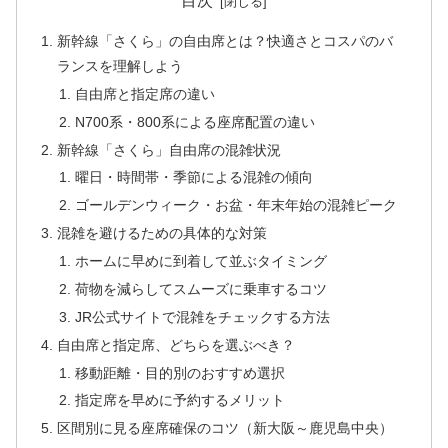
目次
新幹線「さくら」の自由席とは？快適さとコスパのバ
ランスを理解しよう
自由席と指定席の違い
N700系・800系による座席配置の違い
新幹線「さくら」自由席の混雑状況
曜日・時間帯・季節による混雑の傾向
ゴールデンウィーク・お盆・年末年始の混雑ピーク
混雑を避けるための具体的な対策
ホームに早めに到着して並ぶタイミング
荷物を減らしてスムーズに乗車するコツ
JR公式サイトで混雑をチェックする方法
自由席と指定席、どちらを選ぶべき？
移動距離・目的別のおすすめ選択
指定席を早めに予約するメリット
区間別に見る座席確保のコツ（新大阪～鹿児島中央）