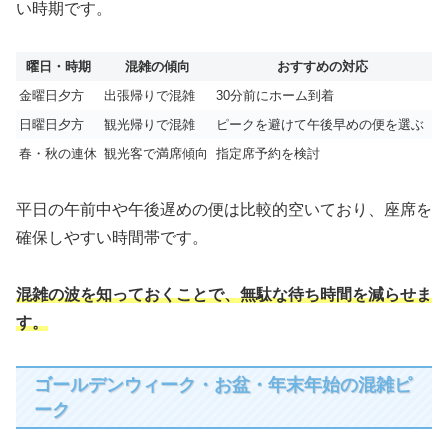
い時期です。
曜日・時期
混雑の傾向
おすすめの対応
金曜日夕方
出張帰りで混雑
30分前にホーム到着
日曜日夕方
観光帰りで混雑
ピークを避けて午後早めの便を選ぶ
春・秋の連休
観光客で満席傾向
指定席予約を検討
平日の午前中や午後遅めの便は比較的空いており、座席を
確保しやすい時間帯です。
混雑の波を知っておくことで、無駄な待ち時間を減らせま
す。
ゴールデンウィーク・お盆・年末年始の混雑ピ
ーク