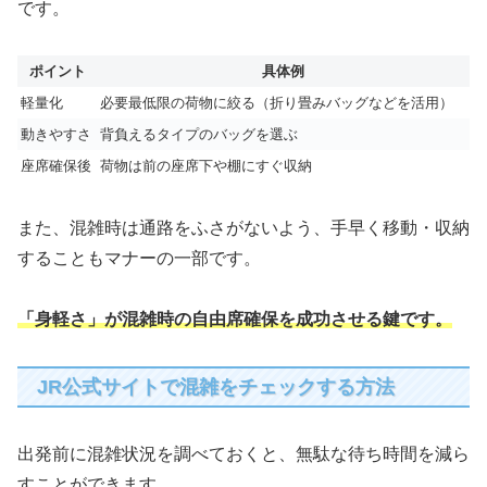
です。
ポイント
具体例
軽量化
必要最低限の荷物に絞る（折り畳みバッグなどを活用）
動きやすさ
背負えるタイプのバッグを選ぶ
座席確保後
荷物は前の座席下や棚にすぐ収納
また、混雑時は通路をふさがないよう、手早く移動・収納
することもマナーの一部です。
「身軽さ」が混雑時の自由席確保を成功させる鍵です。
JR公式サイトで混雑をチェックする方法
出発前に混雑状況を調べておくと、無駄な待ち時間を減ら
すことができます。