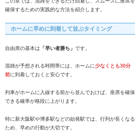
この章では、混雑をできるだけ回避し、スムーズに座席を
確保するための実践的な方法を紹介します。
ホームに早めに到着して並ぶタイミング
自由席の基本は
「早い者勝ち」
です。
混雑が予想される時間帯には、ホームに
少なくとも30分
前
に到着しておくと安心です。
列車がホームに入線する前から並んでおけば、座席を確保
できる確率が格段に上がります。
特に新大阪駅や博多駅などの始発駅では、行列が長くなる
ため、早めの行動が大切です。