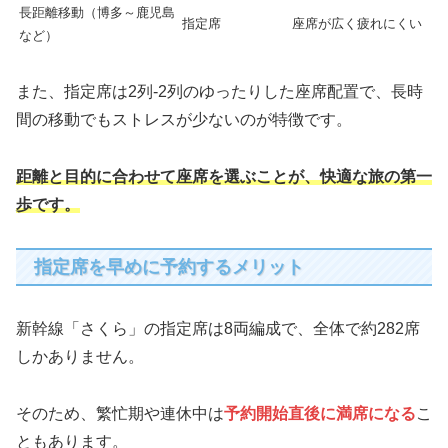
長距離移動（博多～鹿児島
指定席
座席が広く疲れにくい
など）
また、指定席は2列-2列のゆったりした座席配置で、長時
間の移動でもストレスが少ないのが特徴です。
距離と目的に合わせて座席を選ぶことが、快適な旅の第一
歩です。
指定席を早めに予約するメリット
新幹線「さくら」の指定席は8両編成で、全体で約282席
しかありません。
そのため、繁忙期や連休中は
予約開始直後に満席になる
こ
ともあります。