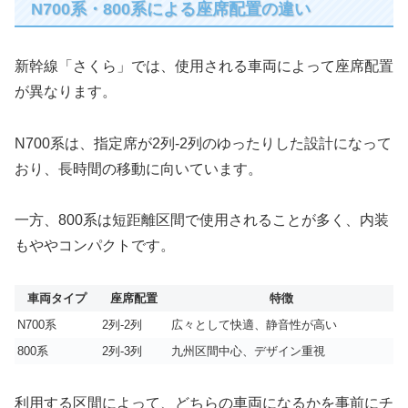
N700系・800系による座席配置の違い
新幹線「さくら」では、使用される車両によって座席配置
が異なります。
N700系は、指定席が2列-2列のゆったりした設計になって
おり、長時間の移動に向いています。
一方、800系は短距離区間で使用されることが多く、内装
もややコンパクトです。
車両タイプ
座席配置
特徴
N700系
2列-2列
広々として快適、静音性が高い
800系
2列-3列
九州区間中心、デザイン重視
利用する区間によって、どちらの車両になるかを事前にチ