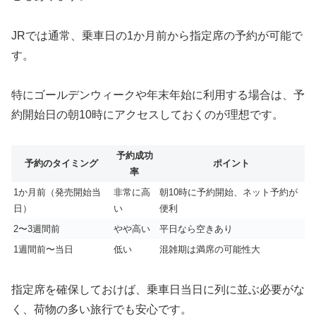
JRでは通常、乗車日の1か月前から指定席の予約が可能で
す。
特にゴールデンウィークや年末年始に利用する場合は、予
約開始日の朝10時にアクセスしておくのが理想です。
予約成功
予約のタイミング
ポイント
率
1か月前（発売開始当
非常に高
朝10時に予約開始、ネット予約が
日）
い
便利
2〜3週間前
やや高い
平日なら空きあり
1週間前〜当日
低い
混雑期は満席の可能性大
指定席を確保しておけば、乗車日当日に列に並ぶ必要がな
く、荷物の多い旅行でも安心です。