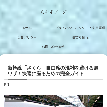
らむずブログ
ホーム
プライバシ－ポリシ－・免責事項
広告ポリシ－
運営者情報
お問い合わせ先
新幹線「さくら」自由席の混雑を避ける裏
ワザ！快適に座るための完全ガイド
PR
生活・お役立ち