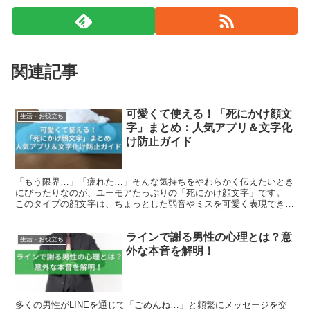
関連記事
可愛くて使える！「死にかけ顔文
生活・お役立ち
字」まとめ：人気アプリ＆文字化
け防止ガイド
「もう限界…」「疲れた…」そんな気持ちをやわらかく伝えたいとき
にぴったりなのが、ユーモアたっぷりの「死にかけ顔文字」です。
このタイプの顔文字は、ちょっとした弱音やミスを可愛く表現できる
ため、SNSやチャットで大人気です。 しかし、機種やア...
ラインで謝る男性の心理とは？意
生活・お役立ち
外な本音を解明！
多くの男性がLINEを通じて「ごめんね…」と頻繁にメッセージを交