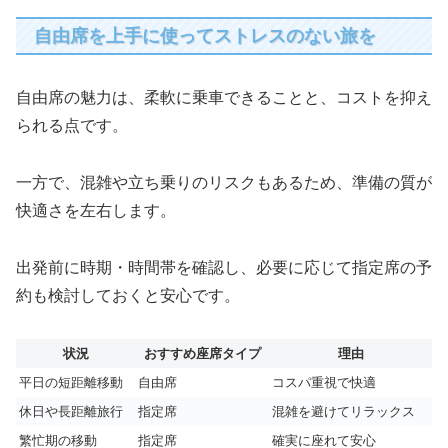
自由席を上手に使ってストレスのない旅を
自由席の魅力は、柔軟に乗車できることと、コストを抑え
られる点です。
一方で、混雑や立ち乗りのリスクもあるため、準備の質が
快適さを左右します。
出発前に時期・時間帯を確認し、必要に応じて指定席の予
約も検討しておくと安心です。
状況
おすすめ座席タイプ
理由
平日の短距離移動
自由席
コスパ重視で快適
休日や長距離旅行
指定席
混雑を避けてリラックス
繁忙期の移動
指定席
確実に座れて安心