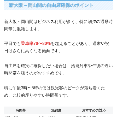
新大阪～岡山間の自由席確保のポイント
新大阪～岡山間はビジネス利用が多く、特に朝夕の通勤時
間帯に混雑します。
平日でも
乗車率70〜80%
を超えることがあり、週末や祝
日はさらに高くなる傾向です。
自由席を確実に確保したい場合は、始発列車や午後の遅い
時間帯を狙うのがおすすめです。
特に午後3時〜5時の便は観光客のピークが落ち着くた
め、比較的座りやすい時間帯です。
時間帯
混雑度
おすすめの対応